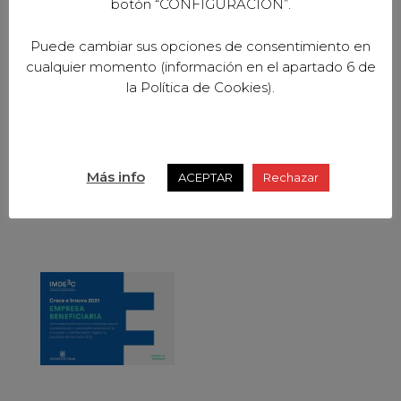
botón “CONFIGURACION”.
Puede cambiar sus opciones de consentimiento en
cualquier momento (información en el apartado 6 de
la Política de Cookies).
Más info
ACEPTAR
Rechazar