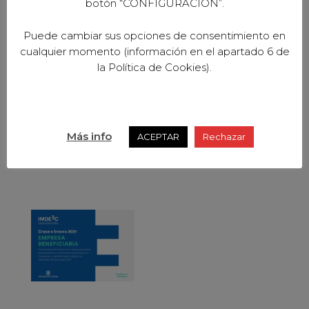
botón “CONFIGURACION”.
Puede cambiar sus opciones de consentimiento en
cualquier momento (información en el apartado 6 de
la Política de Cookies).
Más info
ACEPTAR
Rechazar