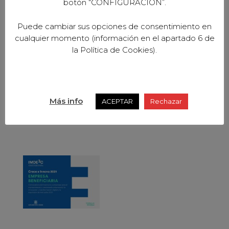
botón “CONFIGURACION”.
Puede cambiar sus opciones de consentimiento en
cualquier momento (información en el apartado 6 de
la Política de Cookies).
Más info
ACEPTAR
Rechazar