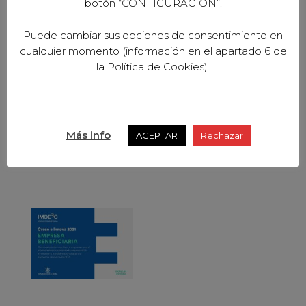
botón “CONFIGURACION”.
Puede cambiar sus opciones de consentimiento en
cualquier momento (información en el apartado 6 de
la Política de Cookies).
Más info
ACEPTAR
Rechazar