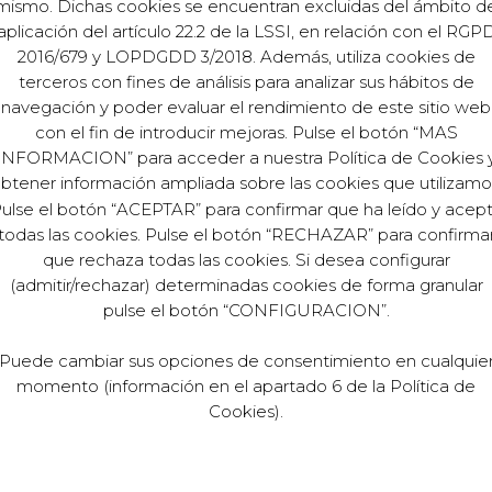
mismo. Dichas cookies se encuentran excluidas del ámbito d
aplicación del artículo 22.2 de la LSSI, en relación con el RGP
2016/679 y LOPDGDD 3/2018. Además, utiliza cookies de
terceros con fines de análisis para analizar sus hábitos de
navegación y poder evaluar el rendimiento de este sitio web
con el fin de introducir mejoras. Pulse el botón “MAS
INFORMACION” para acceder a nuestra Política de Cookies 
btener información ampliada sobre las cookies que utilizamo
ulse el botón “ACEPTAR” para confirmar que ha leído y acep
todas las cookies. Pulse el botón “RECHAZAR” para confirma
que rechaza todas las cookies. Si desea configurar
(admitir/rechazar) determinadas cookies de forma granular
pulse el botón “CONFIGURACION”.
Puede cambiar sus opciones de consentimiento en cualquie
momento (información en el apartado 6 de la Política de
Cookies).