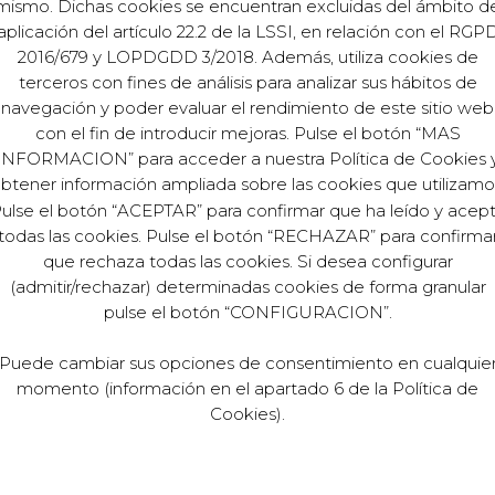
mismo. Dichas cookies se encuentran excluidas del ámbito d
aplicación del artículo 22.2 de la LSSI, en relación con el RGP
2016/679 y LOPDGDD 3/2018. Además, utiliza cookies de
terceros con fines de análisis para analizar sus hábitos de
navegación y poder evaluar el rendimiento de este sitio web
con el fin de introducir mejoras. Pulse el botón “MAS
INFORMACION” para acceder a nuestra Política de Cookies 
btener información ampliada sobre las cookies que utilizamo
ulse el botón “ACEPTAR” para confirmar que ha leído y acep
todas las cookies. Pulse el botón “RECHAZAR” para confirma
que rechaza todas las cookies. Si desea configurar
(admitir/rechazar) determinadas cookies de forma granular
pulse el botón “CONFIGURACION”.
Puede cambiar sus opciones de consentimiento en cualquie
momento (información en el apartado 6 de la Política de
Cookies).