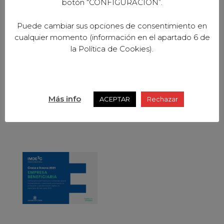
botón “CONFIGURACION”.
Puede cambiar sus opciones de consentimiento en
cualquier momento (información en el apartado 6 de
la Política de Cookies).
Más info
ACEPTAR
Rechazar