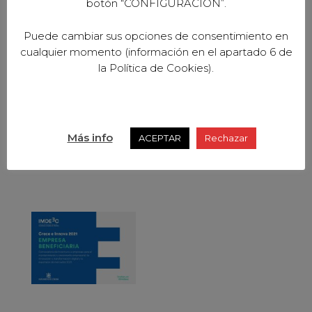
botón “CONFIGURACION”.
Puede cambiar sus opciones de consentimiento en
cualquier momento (información en el apartado 6 de
la Política de Cookies).
Más info
ACEPTAR
Rechazar