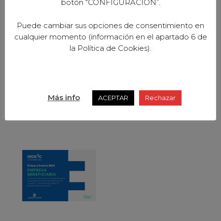
botón “CONFIGURACION”.
Puede cambiar sus opciones de consentimiento en
cualquier momento (información en el apartado 6 de
la Política de Cookies).
Más info
ACEPTAR
Rechazar