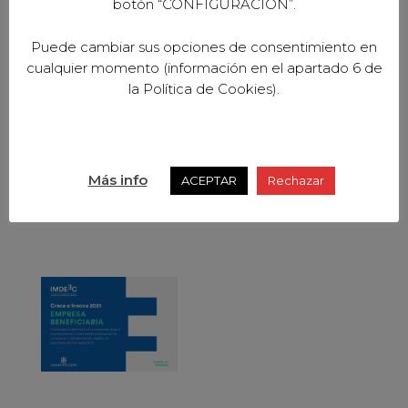
botón “CONFIGURACION”.
Puede cambiar sus opciones de consentimiento en
cualquier momento (información en el apartado 6 de
la Política de Cookies).
Más info
ACEPTAR
Rechazar