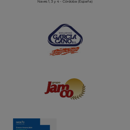
Naves 1, 3 y 4 - Córdoba (España)