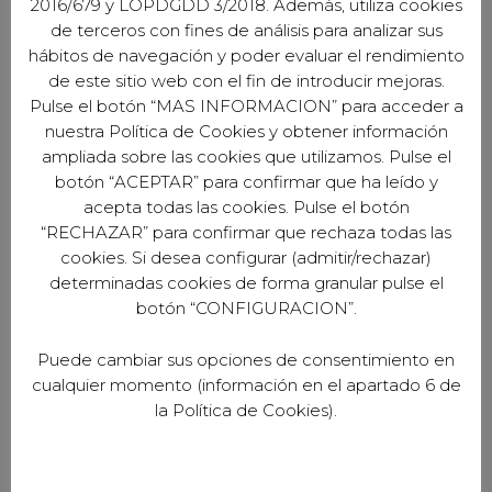
2016/679 y LOPDGDD 3/2018. Además, utiliza cookies
de terceros con fines de análisis para analizar sus
hábitos de navegación y poder evaluar el rendimiento
de este sitio web con el fin de introducir mejoras.
Pulse el botón “MAS INFORMACION” para acceder a
nuestra Política de Cookies y obtener información
ampliada sobre las cookies que utilizamos. Pulse el
botón “ACEPTAR” para confirmar que ha leído y
acepta todas las cookies. Pulse el botón
“RECHAZAR” para confirmar que rechaza todas las
cookies. Si desea configurar (admitir/rechazar)
determinadas cookies de forma granular pulse el
botón “CONFIGURACION”.
ARTEMONTE
Puede cambiar sus opciones de consentimiento en
Perdiz en escabeche 400 gr.
cualquier momento (información en el apartado 6 de
la Política de Cookies).