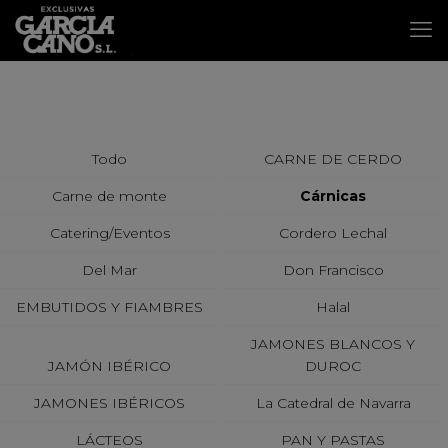
Todo
CARNE DE CERDO
Carne de monte
Cárnicas
Catering/Eventos
Cordero Lechal
Del Mar
Don Francisco
EMBUTIDOS Y FIAMBRES
Halal
JAMONES BLANCOS Y
JAMÓN IBÉRICO
DUROC
JAMONES IBÉRICOS
La Catedral de Navarra
LÁCTEOS
PAN Y PASTAS